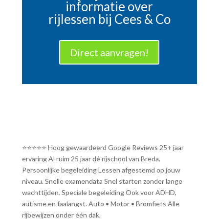
informatie over
rijlessen bij Cees & Co
Direct aanvragen!
⭐⭐⭐⭐⭐ Hoog gewaardeerd Google Reviews 25+ jaar
ervaring Al ruim 25 jaar dé rijschool van Breda.
Persoonlijke begeleiding Lessen afgestemd op jouw
niveau. Snelle examendata Snel starten zonder lange
wachttijden. Speciale begeleiding Ook voor ADHD,
autisme en faalangst. Auto • Motor • Bromfiets Alle
rijbewijzen onder één dak.