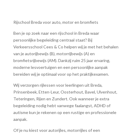
Rijschool Breda voor auto, motor en bromfiets
Ben je op zoek naar een rijschool in Breda waar
persoonlijke begeleiding centraal staat? Bij
Verkeersschool Cees & Co helpen wij je met het behalen
van je autorijbewijs (B), motorrijbewijs (A) en
bromfietsrijbewijs (AM). Dankzij ruim 25 jaar ervaring,
moderne lesvoertuigen en een persoonlijke aanpak
bereiden wij je optimaal voor op het praktijkexamen.
Wij verzorgen rijlessen voor leerlingen uit Breda,
Prinsenbeek, Etten-Leur, Oosterhout, Bavel, Ulvenhout,
Teteringen, Rijen en Zundert. Ook wanneer je extra
begeleiding nodig hebt vanwege faalangst, ADHD of
autisme kun je rekenen op een rustige en professionele
aanpak.
Of je nu kiest voor autorijles, motorrijles of een